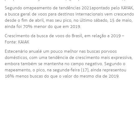
Segundo o mapeamento de tendências 2021 apontado pelo KAYAK,
a busca geral de voos para destinos internacionais vem crescendo
desde o fim de abril, mas seu pico, no último sábado, 15 de maio,
ainda foi 70% menor do que em 2019.
Crescimento da busca de voos do Brasil, em relação a 2019 –
Fonte: KAIAK
Este
cenário anual
é um pouco melhor nas buscas por
voos
domésticos
, com uma tendência de crescimento mais expressiva,
embora também se mantenha no campo negativo. Segundo o
mapeamento, o pico, na segunda-feira (17), ainda representou
16% menos buscas do que o valor do mesmo dia de 2019.