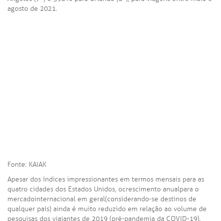
agosto de 2021.
Fonte: KAIAK
Apesar dos índices impressionantes em termos mensais para as
quatro cidades dos Estados Unidos, o
crescimento anual
para o
mercado
internacional em geral
(considerando-se destinos de
qualquer país) ainda é muito reduzido em relação ao volume de
pesquisas dos viajantes de 2019 (pré-pandemia da COVID-19).