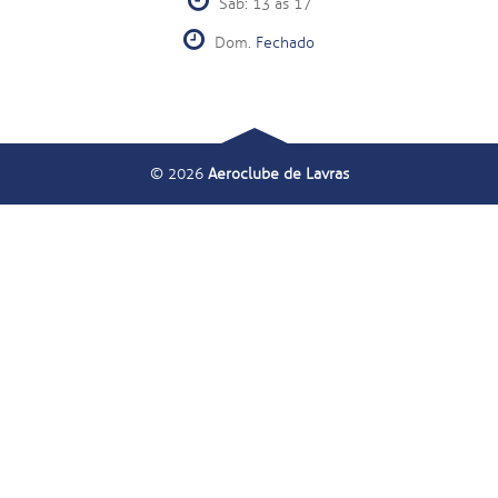
Sáb: 13 às 17
Dom.
Fechado
© 2026
Aeroclube de Lavras