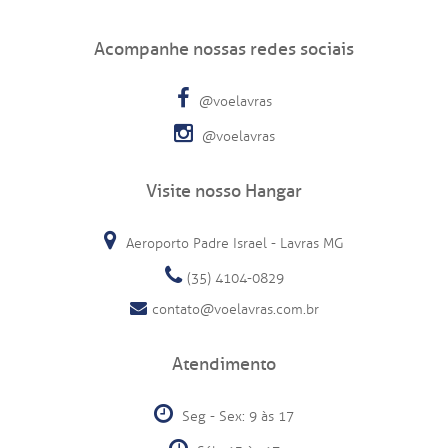
Acompanhe nossas redes sociais
@voelavras
@voelavras
Visite nosso Hangar
Aeroporto Padre Israel - Lavras MG
(35) 4104-0829
contato@voelavras.com.br
Atendimento
Seg - Sex: 9 às 17